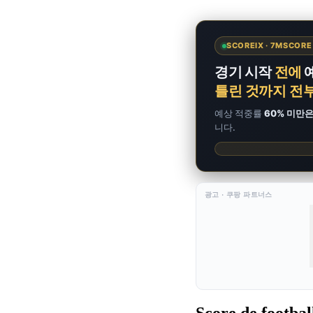
SCOREIX · 7MSCOR
경기 시작
전에
틀린 것까지 전
예상 적중률
60% 미만
니다.
광고 · 쿠팡 파트너스